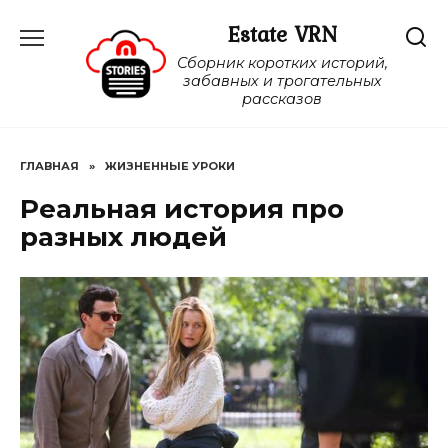
Перейти
Estate VRN
к
содержанию
Сборник коротких историй,
забавных и трогательных
рассказов
ГЛАВНАЯ
»
ЖИЗНЕННЫЕ УРОКИ
Реальная история про
разных людей