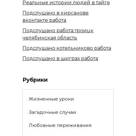
Реальные истории людей в тайге
Подслушано в кирсанове
вконтакте работа
Подслушано работа троицк
челябинская область
Подслушано котельниково работа
Подслушано в щиграх работа
Рубрики
Жизненные уроки
Загадочные случаи
Любовные переживания