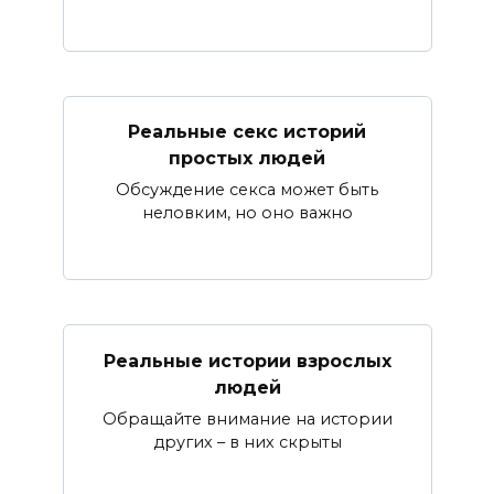
Реальные секс историй
простых людей
Обсуждение секса может быть
неловким, но оно важно
Реальные истории взрослых
людей
Обращайте внимание на истории
других – в них скрыты