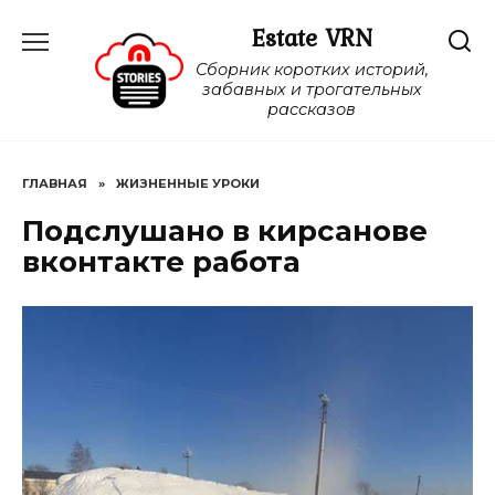
Перейти
Estate VRN
к
содержанию
Сборник коротких историй,
забавных и трогательных
рассказов
ГЛАВНАЯ
»
ЖИЗНЕННЫЕ УРОКИ
Подслушано в кирсанове
вконтакте работа