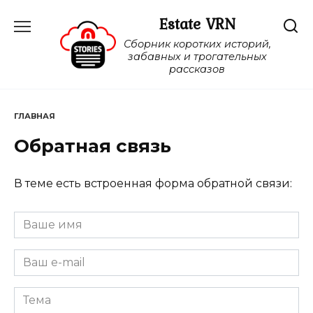
Перейти
Estate VRN
к
содержанию
Сборник коротких историй,
забавных и трогательных
рассказов
ГЛАВНАЯ
Обратная связь
В теме есть встроенная форма обратной связи: