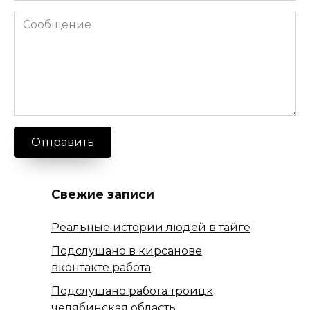
Отправить
Свежие записи
Реальные истории людей в тайге
Подслушано в кирсанове
вконтакте работа
Подслушано работа троицк
челябинская область